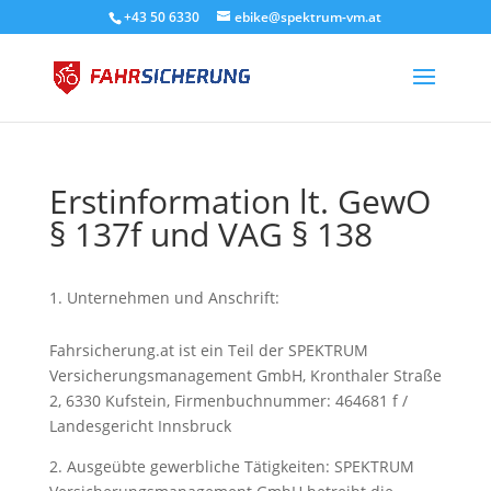
+43 50 6330
ebike@spektrum-vm.at
Erstinformation lt. GewO
§ 137f und VAG § 138
Unternehmen und Anschrift:
Fahrsicherung.at ist ein Teil der SPEKTRUM
Versicherungsmanagement GmbH, Kronthaler Straße
2, 6330 Kufstein, Firmenbuchnummer: 464681 f /
Landesgericht Innsbruck
2. Ausgeübte gewerbliche Tätigkeiten: SPEKTRUM